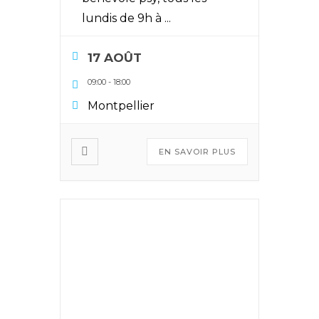
lundis de 9h à
...
17 AOÛT
09:00
-
18:00
Montpellier
EN SAVOIR PLUS