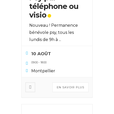
téléphone ou
visio
Nouveau ! Permanence
bénévole psy, tous les
lundis de 9h à
...
10 AOÛT
09:00
-
18:00
Montpellier
EN SAVOIR PLUS