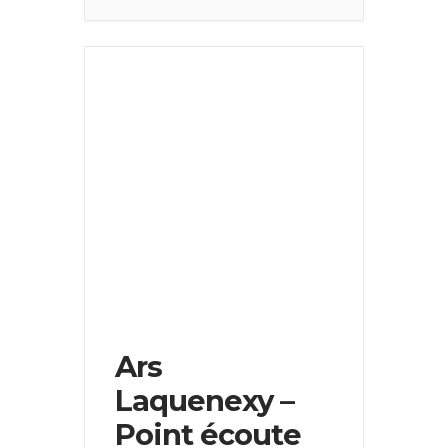
Ars
Laquenexy –
Point écoute