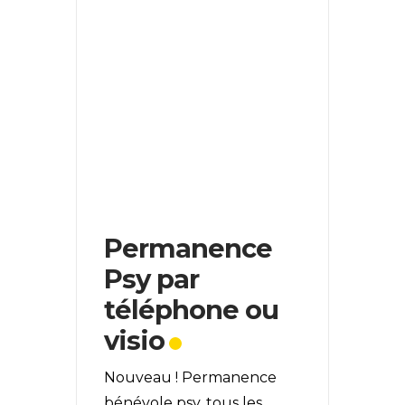
Permanence
Psy par
téléphone ou
visio
Nouveau ! Permanence
bénévole psy, tous les