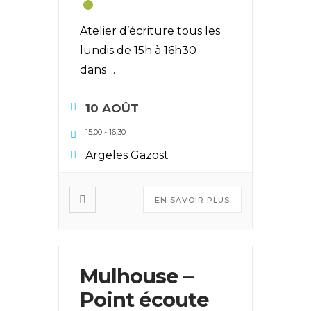
Atelier d’écriture tous les
lundis de 15h à 16h30
dans
...
10 AOÛT
15:00
-
16:30
Argeles Gazost
EN SAVOIR PLUS
Mulhouse –
Point écoute