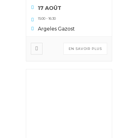
17 AOÛT
15:00
-
16:30
Argeles Gazost
EN SAVOIR PLUS