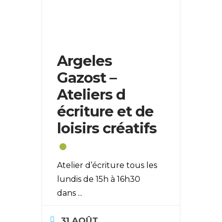
Argeles
Gazost –
Ateliers d
écriture et de
loisirs créatifs
Atelier d’écriture tous les
lundis de 15h à 16h30
dans
...
31 AOÛT