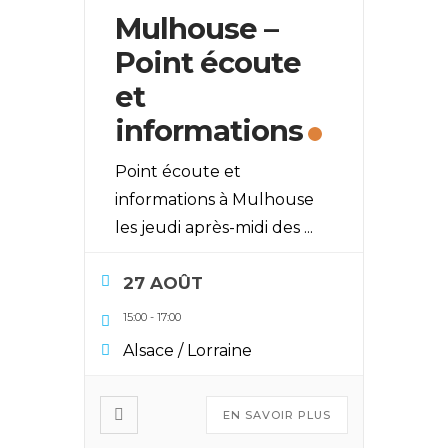
Mulhouse –
Point écoute
et
informations
Point écoute et
informations à Mulhouse
les jeudi après-midi des
...
27 AOÛT
15:00
-
17:00
Alsace / Lorraine
EN SAVOIR PLUS