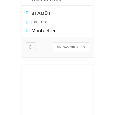
31 AOÛT
09:00
-
18:00
Montpellier
EN SAVOIR PLUS