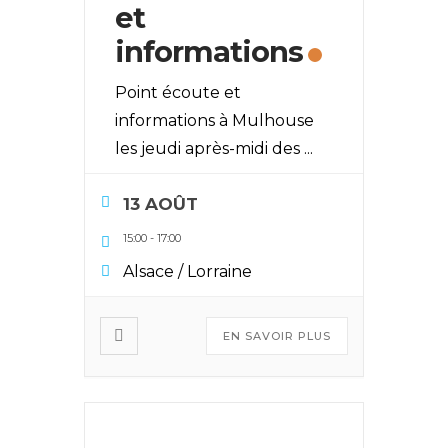
et
informations
Point écoute et
informations à Mulhouse
les jeudi après-midi des
...
13 AOÛT
15:00
-
17:00
Alsace / Lorraine
EN SAVOIR PLUS