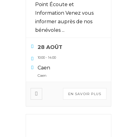
Point Écoute et
Information Venez vous
informer auprès de nos
bénévoles
...
28 AOÛT
10:00
-
14:00
Caen
Caen
EN SAVOIR PLUS