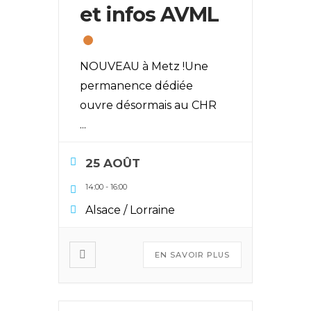
et infos AVML
NOUVEAU à Metz !Une
permanence dédiée
ouvre désormais au CHR
...
25 AOÛT
14:00
-
16:00
Alsace / Lorraine
EN SAVOIR PLUS