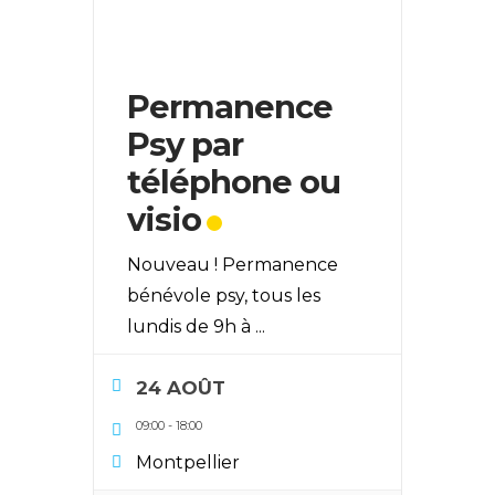
Permanence
Psy par
téléphone ou
visio
Nouveau ! Permanence
bénévole psy, tous les
lundis de 9h à
...
24 AOÛT
09:00
-
18:00
Montpellier