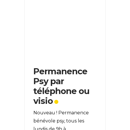
Permanence
Psy par
téléphone ou
visio
Nouveau ! Permanence
bénévole psy, tous les
lundis de 9h à
...