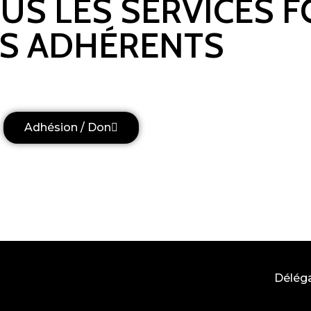
OUS LES SERVICES 
S ADHÉRENTS
Adhésion / Don
Délég