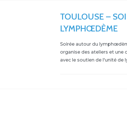
TOULOUSE – SO
LYMPHŒDÈME
Soirée autour du lymphœdèm
organise des ateliers et un
avec le soutien de l'unité d