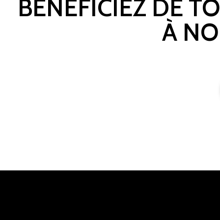
BÉNÉFICIEZ DE T
À NO