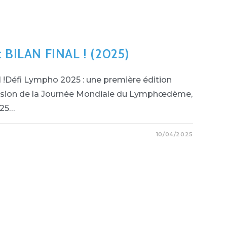
 BILAN FINAL ! (2025)
l !Défi Lympho 2025 : une première édition
ccasion de la Journée Mondiale du Lymphœdème,
025…
10/04/2025