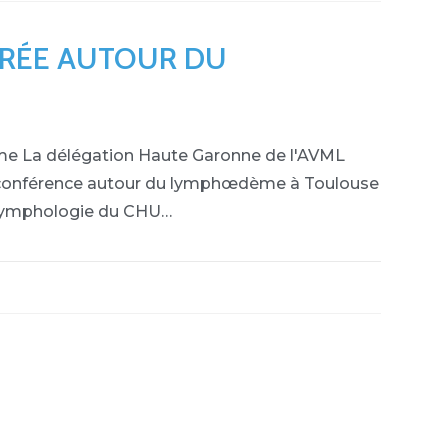
IRÉE AUTOUR DU
e La délégation Haute Garonne de l'AVML
e conférence autour du lymphœdème à Toulouse
e lymphologie du CHU…