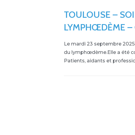
TOULOUSE – SO
LYMPHŒDÈME –
Le mardi 23 septembre 2025, 
du lymphœdème.Elle a été co
Patients, aidants et professi