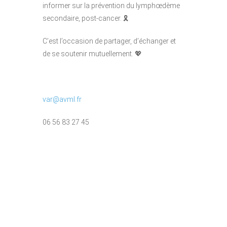
informer sur la prévention du lymphœdème
secondaire, post-cancer. 🎗️
C’est l’occasion de partager, d’échanger et
de se soutenir mutuellement. 💖
var@avml.fr
06 56 83 27 45