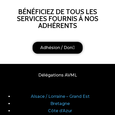
BÉNÉFICIEZ DE TOUS LES
SERVICES FOURNIS À NOS
ADHÉRENTS
Adhésion / Don
Délégations AVML
Alsace / Lorraine – Grand Est
Bretagne
Côte d’Azur