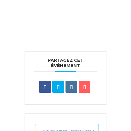
PARTAGEZ CET
ÉVÉNEMENT
+ Ajouter à mon Agenda Google