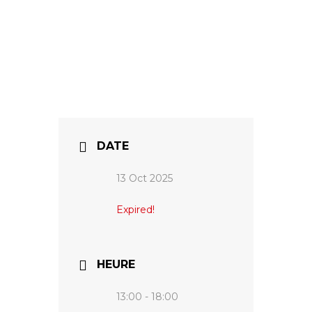
DATE
13 Oct 2025
Expired!
HEURE
13:00 - 18:00