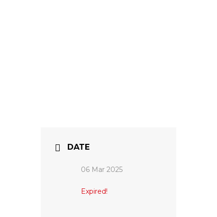
DATE
06 Mar 2025
Expired!