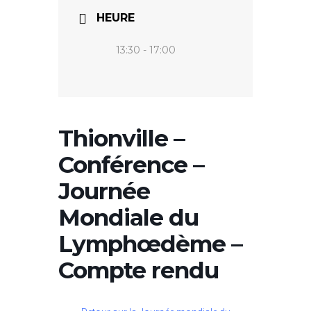
HEURE
13:30 - 17:00
Thionville –
Conférence –
Journée
Mondiale du
Lymphœdème –
Compte rendu