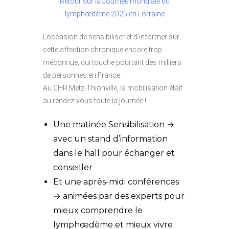
Retour sur la Journée mondiale du
lymphœdème 2025 en Lorraine
L’occasion de sensibiliser et d’informer sur
cette affection chronique encore trop
méconnue, qui touche pourtant des milliers
de personnes en France.
Au CHR Metz-Thionville, la mobilisation était
au rendez-vous toute la journée !
Une matinée Sensibilisation →
avec un stand d’information
dans le hall pour échanger et
conseiller
Et une après-midi conférences
→ animées par des experts pour
mieux comprendre le
lymphœdème et mieux vivre