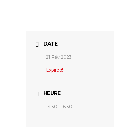
DATE
21 Fév 2023
Expired!
HEURE
14:30 - 16:30