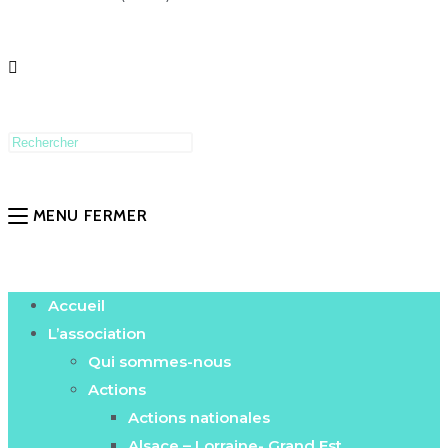
MENU
FERMER
Accueil
L’association
Qui sommes-nous
Actions
Actions nationales
Alsace – Lorraine- Grand Est