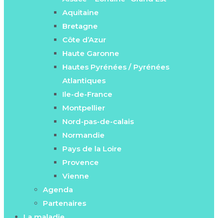
Aquitaine
Bretagne
Côte d’Azur
Haute Garonne
Hautes Pyrénées / Pyrénées
Atlantiques
Ile-de-France
Montpellier
Nord-pas-de-calais
Normandie
Pays de la Loire
Provence
Vienne
Agenda
Partenaires
La maladie