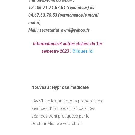
Par téléphone ou email :
Tél : 06.71.74.57.54 (répondeur) ou
04.67.33.70.53 (permanence le mardi
matin)
Mail : secretariat_avml@yahoo.fr
Informations et autres ateliers du 1er
semestre 2023 :
Cliquez ici
Nouveau : Hypnose médicale
L’AVML cette année vous propose des
séances d’hypnose médicale. Ces
séances sont pratiquées par le
Docteur Michèle Fourchon.