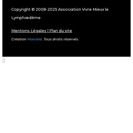
Copyright © 2008-2025 Association Vivre Mieux le
Lymphœdème
Mentions Légales
|
Plan du site
Création
Manalia
. Tous droits réservés.