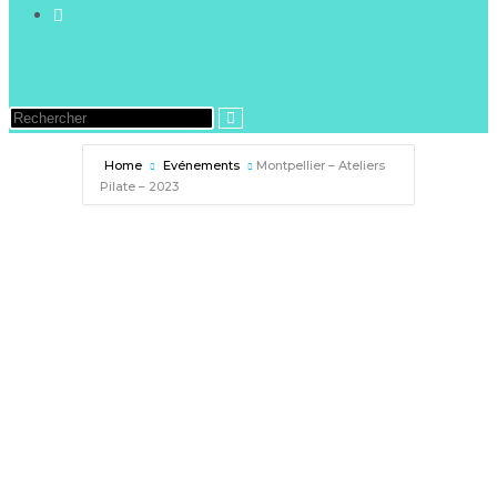
Home
Evénements
Montpellier – Ateliers
Pilate – 2023