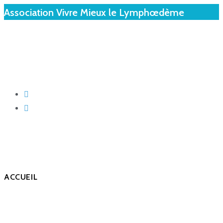
Association Vivre Mieux le Lymphœdème
ACCUEIL