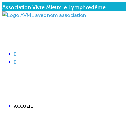
Association Vivre Mieux le Lymphœdème
ACCUEIL