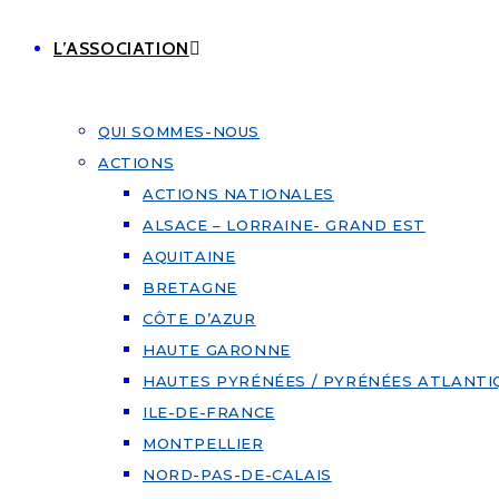
L’ASSOCIATION
QUI SOMMES-NOUS
ACTIONS
ACTIONS NATIONALES
ALSACE – LORRAINE- GRAND EST
AQUITAINE
BRETAGNE
CÔTE D’AZUR
HAUTE GARONNE
HAUTES PYRÉNÉES / PYRÉNÉES ATLANTI
ILE-DE-FRANCE
MONTPELLIER
NORD-PAS-DE-CALAIS