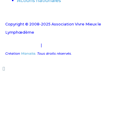
Actions nationales
Copyright © 2008-2025 Association Vivre Mieux le
Lymphœdème
Mentions Légales
|
Plan du site
Création
Manalia
. Tous droits réservés.