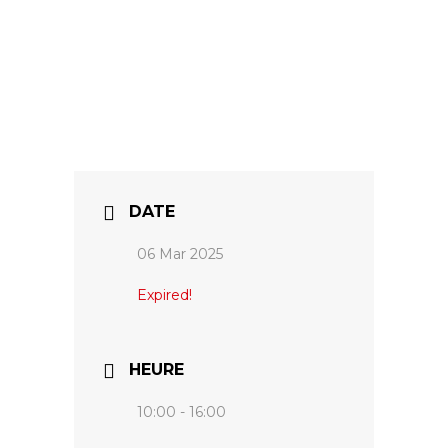
DATE
06 Mar 2025
Expired!
HEURE
10:00 - 16:00