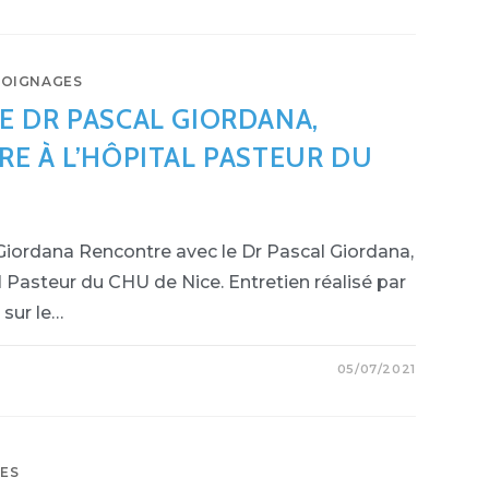
OIGNAGES
E DR PASCAL GIORDANA,
RE À L’HÔPITAL PASTEUR DU
Giordana Rencontre avec le Dr Pascal Giordana,
l Pasteur du CHU de Nice. Entretien réalisé par
 sur le…
05/07/2021
NTRE
NA,
N
ES
AIRE