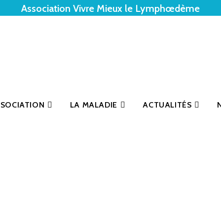
Association Vivre Mieux le Lymphœdème
SSOCIATION
LA MALADIE
ACTUALITÉS