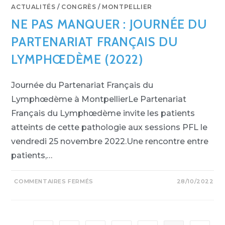
ACTUALITÉS
/
CONGRÈS
/
MONTPELLIER
NE PAS MANQUER : JOURNÉE DU
PARTENARIAT FRANÇAIS DU
LYMPHŒDÈME (2022)
Journée du Partenariat Français du
Lymphœdème à MontpellierLe Partenariat
Français du Lymphœdème invite les patients
atteints de cette pathologie aux sessions PFL le
vendredi 25 novembre 2022.Une rencontre entre
patients,…
COMMENTAIRES FERMÉS
28/10/2022