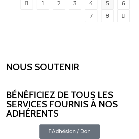
1
2
3
4
5
6
7
8
NOUS SOUTENIR
BÉNÉFICIEZ DE TOUS LES
SERVICES FOURNIS À NOS
ADHÉRENTS
Adhésion / Don