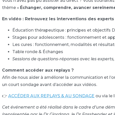
Vous n’avez pas pu assister au direct ? Vous souhaitez
thème «
Échanger, comprendre, avancer sereinem
En vidéo : Retrouvez les interventions des experts
Éducation thérapeutique : principes et objectifs 
Stages pour adolescents : fonctionnement et ap
Les cures : fonctionnement, modalités et résult
Table ronde & Échanges
Sessions de questions-réponses avec les experts,
Comment accéder aux replays ?
Afin de nous aider à améliorer la communication et l
un court sondage avant d’accéder aux vidéos.
👉
ACCÉDER AUX REPLAYS & AU SONDAGE
ou via le 
Cet événement a été réalisé dans le cadre d’une déma
(représentée par le Dr Giordana, le Dr Fassbender et 