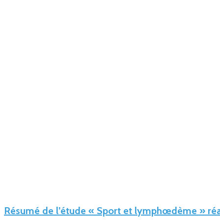
Résumé de l’étude « Sport et lymphœdème » réal