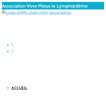
Association Vivre Mieux le Lymphœdème
ACCUEIL