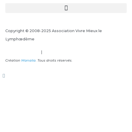
Copyright © 2008-2025 Association Vivre Mieux le
Lymphœdème
Mentions Légales
|
Plan du site
Création
Manalia
. Tous droits réservés.