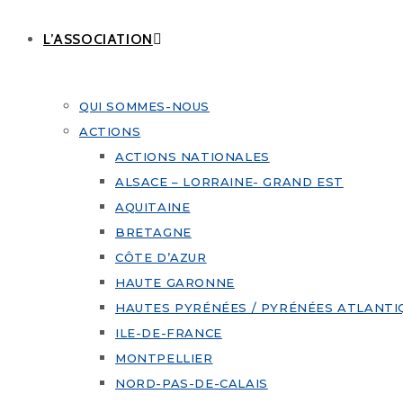
L’ASSOCIATION
QUI SOMMES-NOUS
ACTIONS
ACTIONS NATIONALES
ALSACE – LORRAINE- GRAND EST
AQUITAINE
BRETAGNE
CÔTE D’AZUR
HAUTE GARONNE
HAUTES PYRÉNÉES / PYRÉNÉES ATLANTI
ILE-DE-FRANCE
MONTPELLIER
NORD-PAS-DE-CALAIS