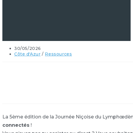
30/05/2026
Côte d'Azur
/
Ressources
La 5ème édition de la Journée Niçoise du Lymphœdème,
connectés
!