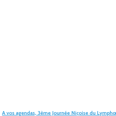
A vos agendas, 3ème Journée Niçoise du Lymph