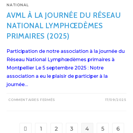
NATIONAL
AVML À LA JOURNÉE DU RÉSEAU
NATIONAL LYMPHŒDÈMES
PRIMAIRES (2025)
Participation de notre association à la journée du
Réseau National Lymphœdèmes primaires à
Montpellier Le 5 septembre 2025 : Notre
association a eu le plaisir de participer à la
journée…
COMMENTAIRES FERMÉS
17/09/2025
1
2
3
4
5
6