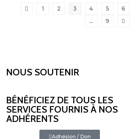
1
2
3
4
5
6
…
9
NOUS SOUTENIR
BÉNÉFICIEZ DE TOUS LES
SERVICES FOURNIS À NOS
ADHÉRENTS
Adhésion / Don