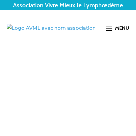
Skip
Association Vivre Mieux le Lymphœdème
to
content
MENU