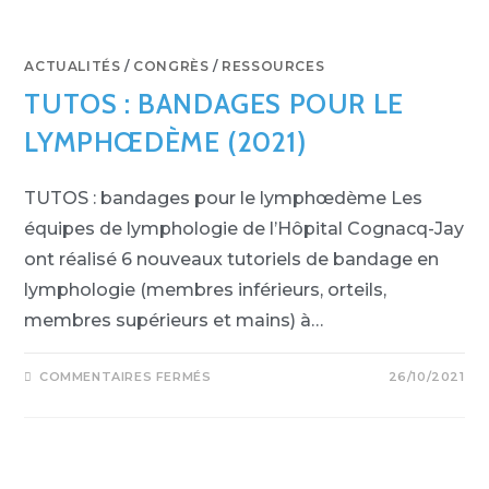
ACTUALITÉS
/
CONGRÈS
/
RESSOURCES
TUTOS : BANDAGES POUR LE
LYMPHŒDÈME (2021)
TUTOS : bandages pour le lymphœdème Les
équipes de lymphologie de l’Hôpital Cognacq-Jay
ont réalisé 6 nouveaux tutoriels de bandage en
lymphologie (membres inférieurs, orteils,
membres supérieurs et mains) à…
SUR
COMMENTAIRES FERMÉS
26/10/2021
TUTOS
:
BANDAGES
POUR
LE
LYMPHŒDÈME
(2021)