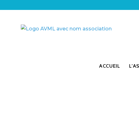
ACCUEIL
L’A