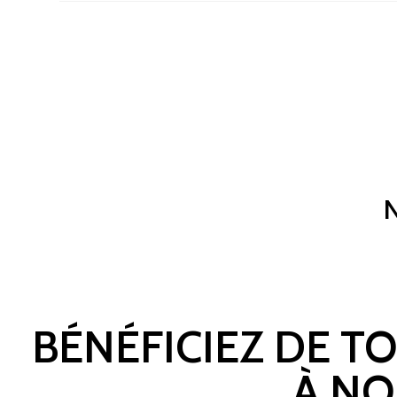
BÉNÉFICIEZ DE T
À NO