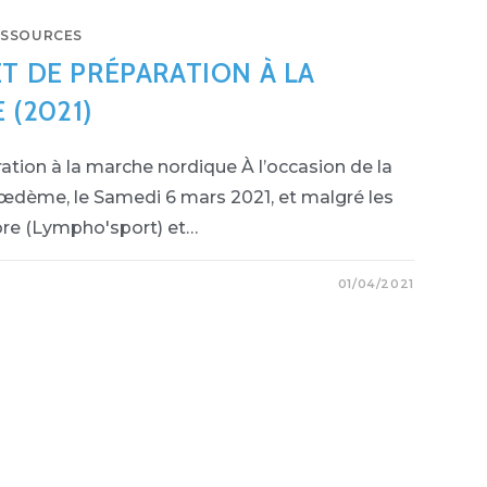
ESSOURCES
ET DE PRÉPARATION À LA
(2021)
ation à la marche nordique À l’occasion de la
dème, le Samedi 6 mars 2021, et malgré les
nore (Lympho'sport) et…
01/04/2021