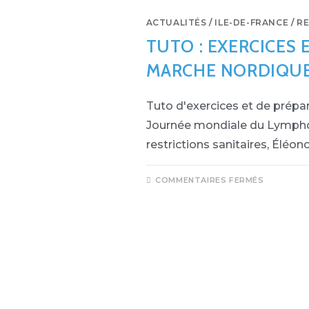
ACTUALITÉS
/
ILE-DE-FRANCE
/
R
TUTO : EXERCICES 
MARCHE NORDIQUE 
Tuto d'exercices et de prépar
Journée mondiale du Lymphœ
restrictions sanitaires, Éléo
COMMENTAIRES FERMÉS