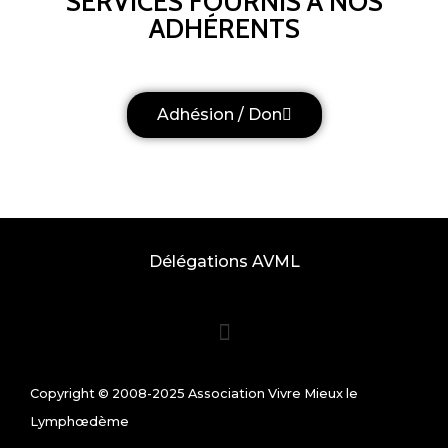
SERVICES FOURNIS À NOS
ADHÉRENTS
Adhésion / Don
Délégations AVML
Copyright © 2008-2025 Association Vivre Mieux le
Lymphœdème