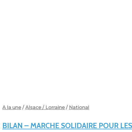
A la une
/
Alsace / Lorraine
/
National
BILAN – MARCHE SOLIDAIRE POUR L