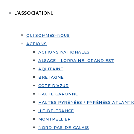
L’ASSOCIATION
QUI SOMMES-NOUS
ACTIONS
ACTIONS NATIONALES
ALSACE – LORRAINE- GRAND EST
AQUITAINE
BRETAGNE
CÔTE D’AZUR
HAUTE GARONNE
HAUTES PYRÉNÉES / PYRÉNÉES ATLANTI
ILE-DE-FRANCE
MONTPELLIER
NORD-PAS-DE-CALAIS