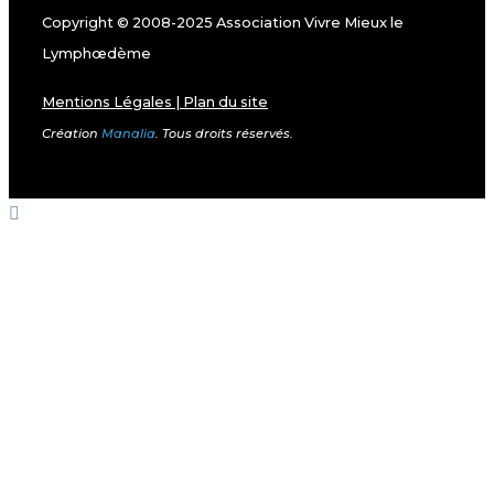
Copyright © 2008-2025 Association Vivre Mieux le
Lymphœdème
Mentions Légales
|
Plan du site
Création
Manalia
. Tous droits réservés.