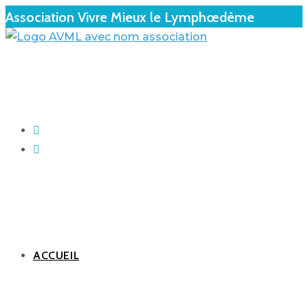
Association Vivre Mieux le Lymphœdème
ACCUEIL