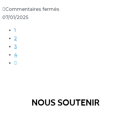
Commentaires fermés
07/01/2025
1
2
3
4
NOUS SOUTENIR