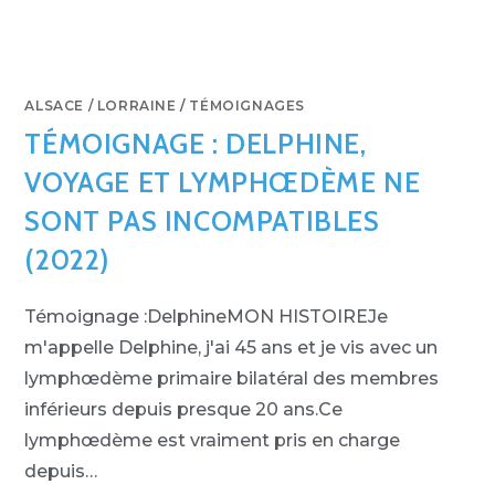
ALSACE / LORRAINE
/
TÉMOIGNAGES
TÉMOIGNAGE : DELPHINE,
VOYAGE ET LYMPHŒDÈME NE
SONT PAS INCOMPATIBLES
(2022)
Témoignage :DelphineMON HISTOIREJe
m'appelle Delphine, j'ai 45 ans et je vis avec un
lymphœdème primaire bilatéral des membres
inférieurs depuis presque 20 ans.Ce
lymphœdème est vraiment pris en charge
depuis…