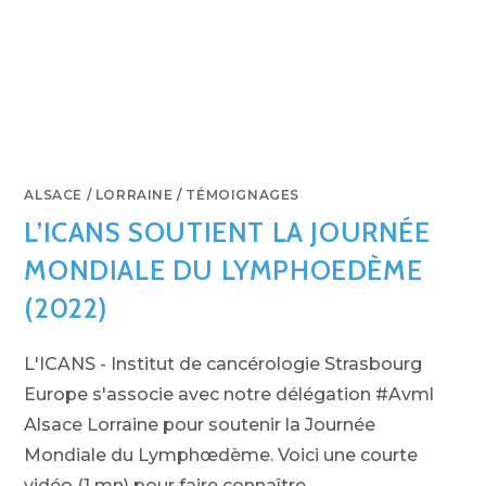
ALSACE / LORRAINE
/
TÉMOIGNAGES
L’ICANS SOUTIENT LA JOURNÉE
MONDIALE DU LYMPHOEDÈME
(2022)
L'ICANS - Institut de cancérologie Strasbourg
Europe s'associe avec notre délégation #Avml
Alsace Lorraine pour soutenir la Journée
Mondiale du Lymphœdème. Voici une courte
vidéo (1 mn) pour faire connaître…