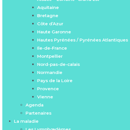
Aquitaine
Bretagne
Côte d’Azur
Haute Garonne
Hautes Pyrénées / Pyrénées Atlantiques
Ile-de-France
Montpellier
Nord-pas-de-calais
Normandie
Pays de la Loire
Provence
Vienne
Agenda
Partenaires
La maladie
Les Lymphœdèmes