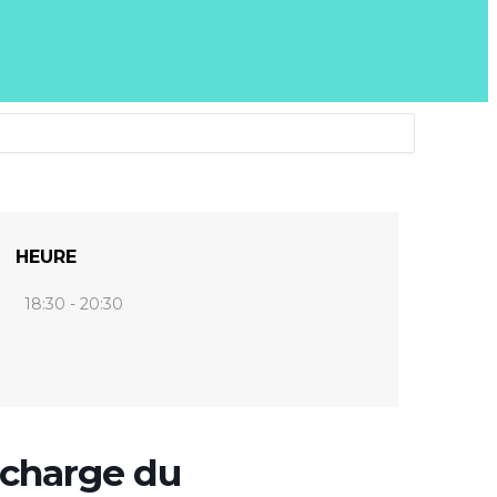
HEURE
18:30 - 20:30
 charge du