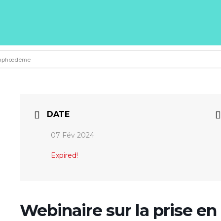
 lymphœdème
DATE
07 Fév 2024
Expired!
Webinaire sur la prise en