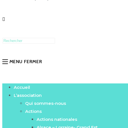
MENU
FERMER
Accueil
L’association
Qui sommes-nous
Actions
Actions nationales
Alsace – Lorraine- Grand Est