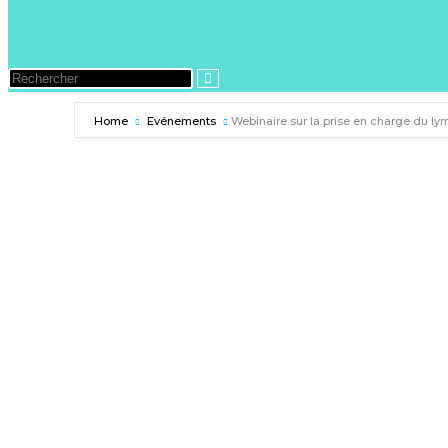
Home
Evénements
Webinaire sur la prise en charge du