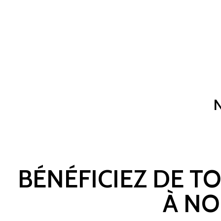
BÉNÉFICIEZ DE T
À NO