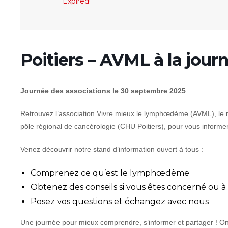
Expired!
Poitiers – AVML à la jour
Journée des associations le 30 septembre 2025
Retrouvez l’association Vivre mieux le lymphœdème (AVML), le 
pôle régional de cancérologie (CHU Poitiers), pour vous informer
Venez découvrir notre stand d’information ouvert à tous :
Comprenez ce qu’est le lymphœdème
Obtenez des conseils si vous êtes concerné ou à
Posez vos questions et échangez avec nous
Une journée pour mieux comprendre, s’informer et partager ! O