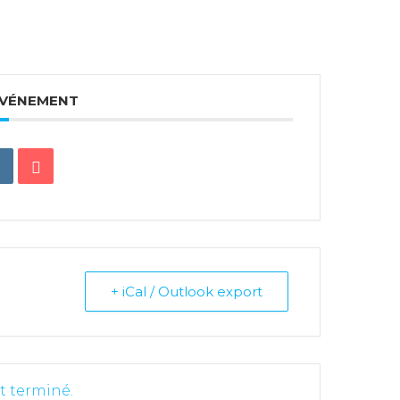
ÉVÉNEMENT
+ iCal / Outlook export
t terminé.