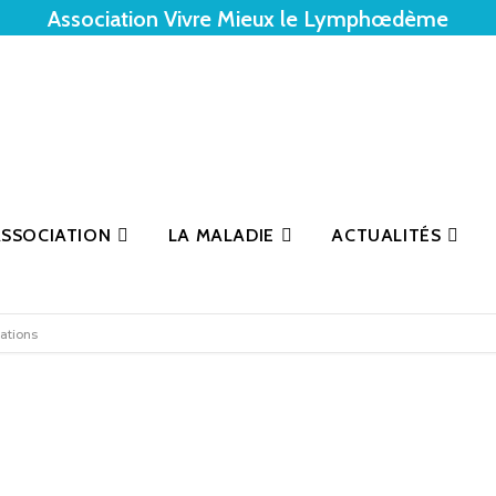
Association Vivre Mieux le Lymphœdème
ASSOCIATION
LA MALADIE
ACTUALITÉS
iations