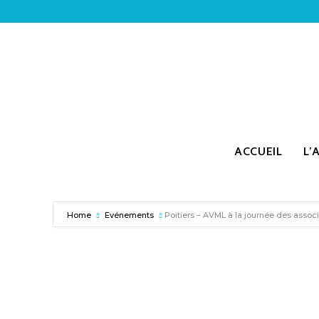
ACCUEIL
L’
Home
Evénements
Poitiers – AVML à la journée des assoc