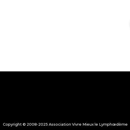
Copyright © 2008-2025 Association Vivre Mieux le Lymphœdème