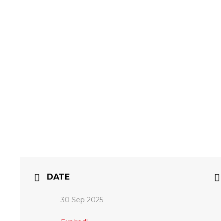
DATE
30 Sep 2025