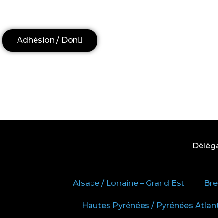
Adhésion / Don
Délég
Alsace / Lorraine – Grand Est
Bre
Hautes Pyrénées / Pyrénées Atlan