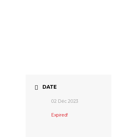
DATE
02 Déc 2023
Expired!