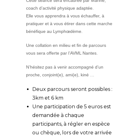
Cette séance sera encadrée par Marine,
coach d’activité physique adaptée.
Elle vous apprendra à vous échauffer, à
pratiquer et à vous étirer dans cette marche
bénéfique au Lymphœdème.
Une collation en milieu et fin de parcours
vous sera offerte par l’AVML Nantes.
N’hésitez pas à venir accompagné d’un
proche, conjoint(e), ami(e), kiné …
Deux parcours seront possibles :
3km et 6 km
Une participation de 5 euros est
demandée à chaque
participants, à régler en espèce
ou chèque, lors de votre arrivée