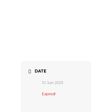
DATE
10 Juin 2023
Expired!