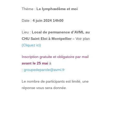
Thème :
Le lymphœdème et moi
Date :
4 juin 2024 14h00
Lieu :
Local de permanence d’AVML au
CHU Saint Eloi à Montpellier –
Voir plan
(Cliquez ici)
Inscription gratuite et obligatoire par mail
avant le 25 mai
à
:
groupedeparole@avml.fr
Le nombre de participants est limité, une
réponse vous sera donnée.