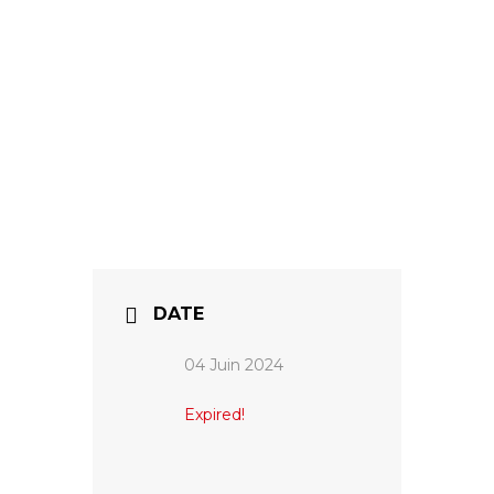
DATE
04 Juin 2024
Expired!