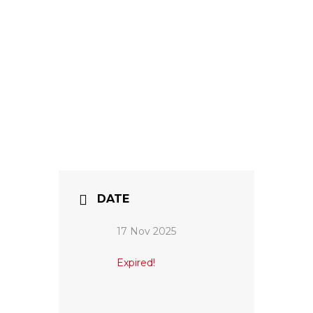
DATE
17 Nov 2025
Expired!