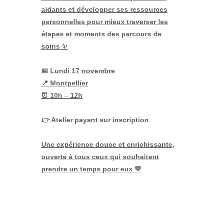
aidants et développer ses ressources
personnelles pour mieux traverser les
étapes et moments des parcours de
soins
✨
📅 Lundi 17 novembre
📍 Montpellier
⏰ 10h – 12h
👉 Atelier payant sur inscription
Une expérience douce et enrichissante,
ouverte à tous ceux qui souhaitent
prendre un temps pour eux 💚