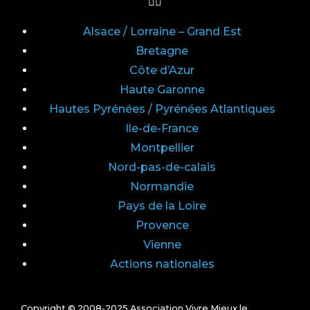
Alsace / Lorraine – Grand Est
Bretagne
Côte d’Azur
Haute Garonne
Hautes Pyrénées / Pyrénées Atlantiques
Ile-de-France
Montpellier
Nord-pas-de-calais
Normandie
Pays de la Loire
Provence
Vienne
Actions nationales
Copyright © 2008-2025 Association Vivre Mieux le