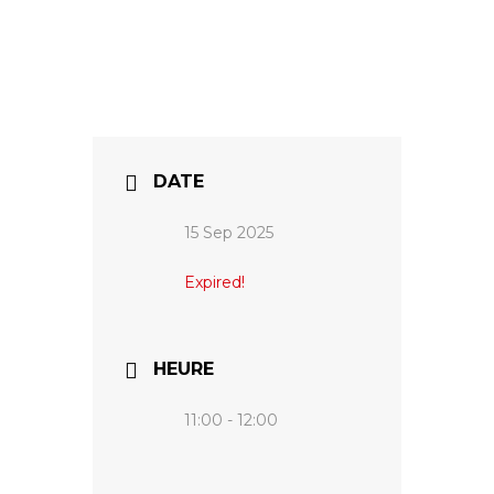
DATE
15 Sep 2025
Expired!
HEURE
11:00 - 12:00