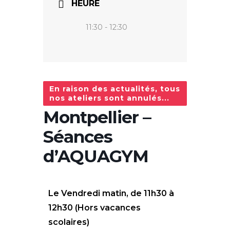
HEURE
11:30 - 12:30
En raison des actualités, tous
nos ateliers sont annulés...
Montpellier –
Séances
d’AQUAGYM
Le Vendredi matin, de 11h30 à
12h30
(Hors vacances
scolaires)