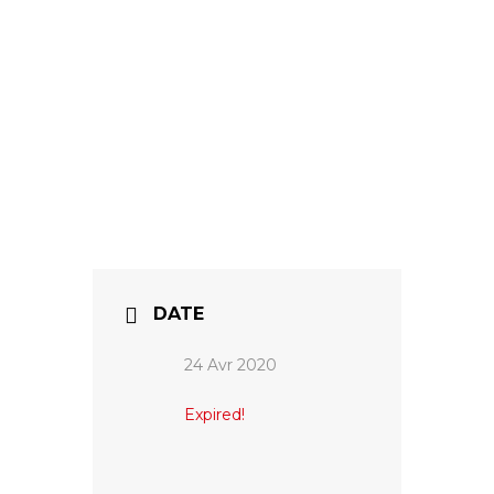
DATE
24 Avr 2020
Expired!