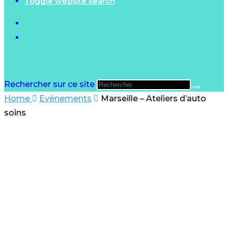
Toggle website search
Rechercher sur ce site
Home
Evénements
Marseille – Ateliers d’auto
soins