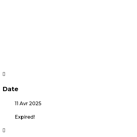
Date
11 Avr 2025
Expired!