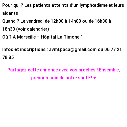
Pour qui ?
Les patients atteints d’un lymphœdème et leurs
aidants
Quand ?
Le vendredi de 12h00 à 14h00 ou de 16h30 à
18h30 (voir calendrier)
Où ?
A Marseille – Hôpital La Timone 1
Infos et inscriptions
: avml.paca@gmail.com ou 06 77 21
78 85
Partagez cette annonce avec vos proches ! Ensemble,
prenons soin de notre santé ! ♥