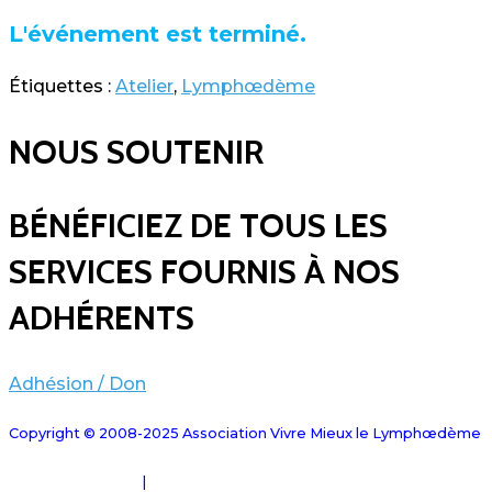
L'événement est terminé.
Étiquettes :
Atelier
,
Lymphœdème
NOUS SOUTENIR
BÉNÉFICIEZ DE TOUS LES
SERVICES FOURNIS À NOS
ADHÉRENTS
Adhésion / Don
Copyright © 2008-2025 Association Vivre Mieux le Lymphœdème
Mentions Légales
|
Plan du site