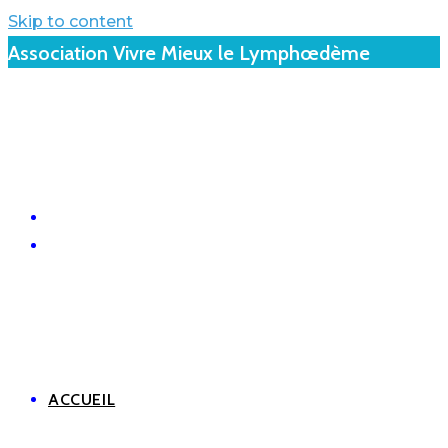
Skip to content
Association Vivre Mieux le Lymphœdème
ACCUEIL