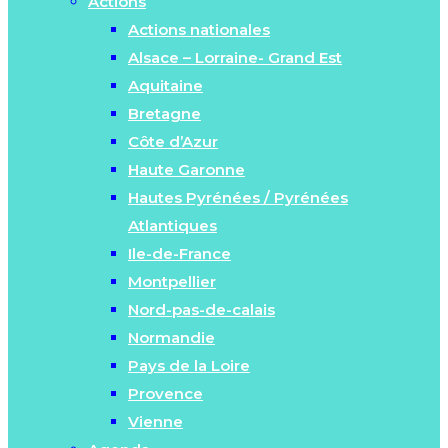
Actions
Actions nationales
Alsace – Lorraine- Grand Est
Aquitaine
Bretagne
Côte d’Azur
Haute Garonne
Hautes Pyrénées / Pyrénées
Atlantiques
Ile-de-France
Montpellier
Nord-pas-de-calais
Normandie
Pays de la Loire
Provence
Vienne