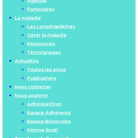
Agenda
Partenaires
La maladie
Les Lymphœdèmes
Gérer la maladie
Ressources
Témoignages
Actualités
Toutes les actus
Publications
Nous contacter
Nous soutenir
Adhésion/Don
Espace Adhérents
Espace Bénévoles
Interne (test)