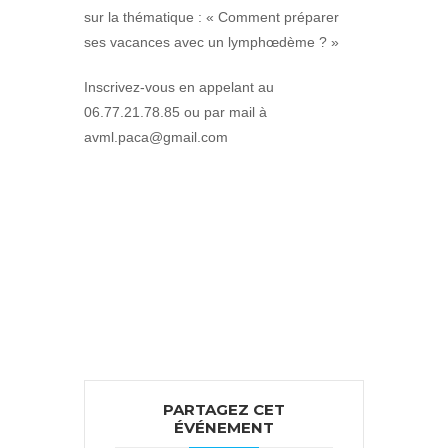
sur la thématique : « Comment préparer
ses vacances avec un lymphœdème ? »
Inscrivez-vous en appelant au
06.77.21.78.85 ou par mail à
avml.paca@gmail.com
PARTAGEZ CET
ÉVÉNEMENT