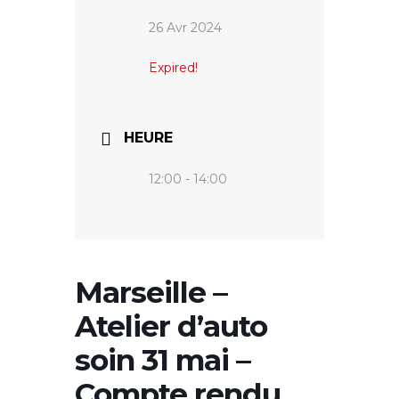
26 Avr 2024
Expired!
HEURE
12:00 - 14:00
Marseille –
Atelier d’auto
soin 31 mai –
Compte rendu