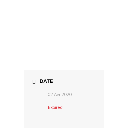
DATE
02 Avr 2020
Expired!