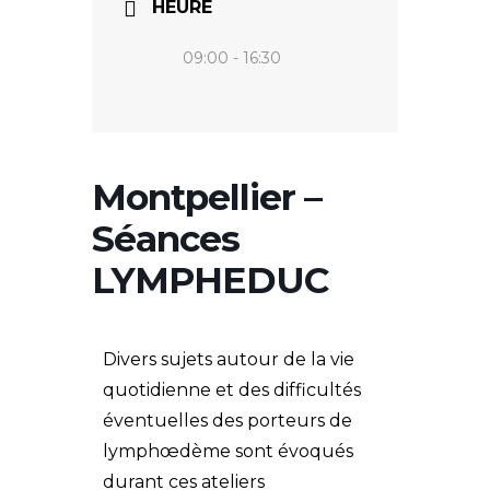
HEURE
09:00 - 16:30
Montpellier –
Séances
LYMPHEDUC
Divers sujets autour de la vie
quotidienne et des difficultés
éventuelles des porteurs de
lymphœdème sont évoqués
durant ces ateliers