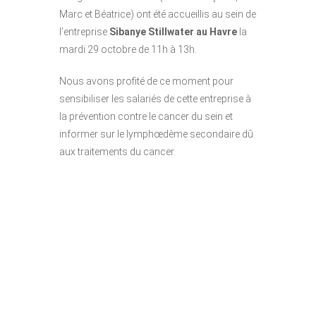
Marc et Béatrice) ont été accueillis au sein de
l’entreprise
Sibanye Stillwater au Havre
la
mardi 29 octobre de 11h à 13h.
Nous avons profité de ce moment pour
sensibiliser les salariés de cette entreprise à
la prévention contre le cancer du sein et
informer sur le lymphœdème secondaire dû
aux traitements du cancer.