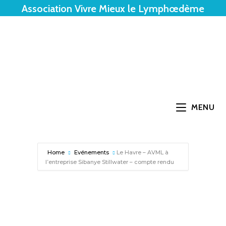
Association Vivre Mieux le Lymphœdème
MENU
Home
Evénements
Le Havre – AVML à
l’entreprise Sibanye Stillwater – compte rendu