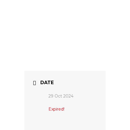
DATE
29 Oct 2024
Expired!