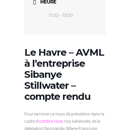
HEURE
11:00 - 13:00
Le Havre – AVML
à l’entreprise
Sibanye
Stillwater –
compte rendu
Pour terminer ce mois de prévention dans le
cadre d’
octobre rose
, nos bénévoles de la
délégation Normandie (Marie-Françoise,