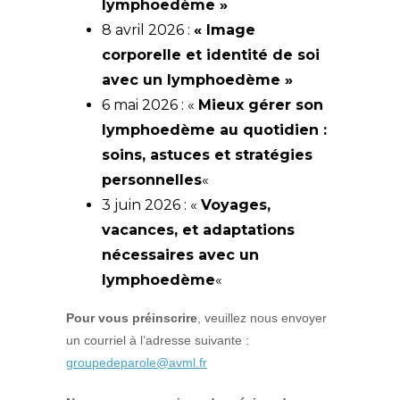
lymphoedème »
8 avril 2026 :
« Image
corporelle et identité de soi
avec un lymphoedème »
6 mai 2026 : «
Mieux gérer son
lymphoedème au quotidien :
soins, astuces et stratégies
personnelles
«
3 juin 2026 : «
Voyages,
vacances, et adaptations
nécessaires avec un
lymphoedème
«
Pour vous préinscrire
, veuillez nous envoyer
un courriel à l’adresse suivante :
groupedeparole@avml.fr