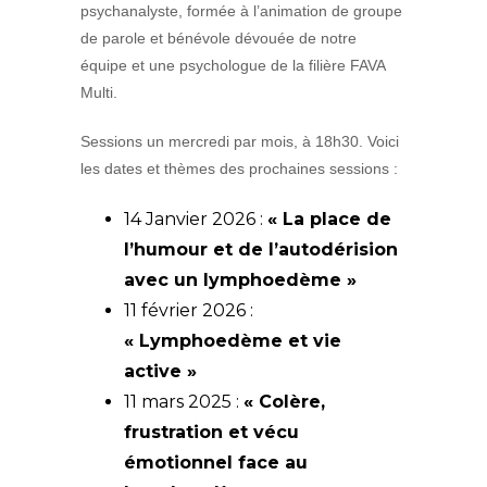
psychanalyste, formée à l’animation de groupe
de parole et bénévole dévouée de notre
équipe et une psychologue de la filière FAVA
Multi.
Sessions un mercredi par mois, à 18h30. Voici
les dates et thèmes des prochaines sessions :
14 Janvier 2026 :
« La place de
l’humour et de l’autodérision
avec un lymphoedème »
11 février 2026 :
« Lymphoedème et vie
active »
11 mars 2025 :
« Colère,
frustration et vécu
émotionnel face au