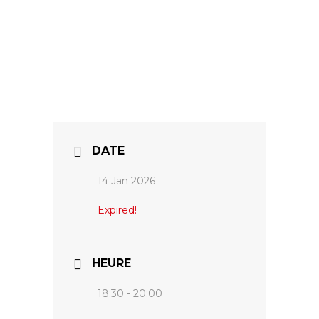
DATE
14 Jan 2026
Expired!
HEURE
18:30 - 20:00