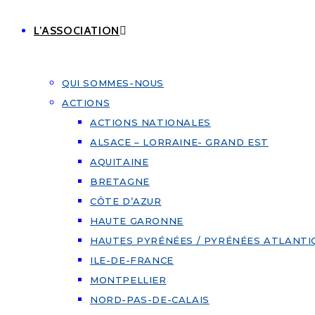
L’ASSOCIATION
QUI SOMMES-NOUS
ACTIONS
ACTIONS NATIONALES
ALSACE – LORRAINE- GRAND EST
AQUITAINE
BRETAGNE
CÔTE D’AZUR
HAUTE GARONNE
HAUTES PYRÉNÉES / PYRÉNÉES ATLANTI
ILE-DE-FRANCE
MONTPELLIER
NORD-PAS-DE-CALAIS