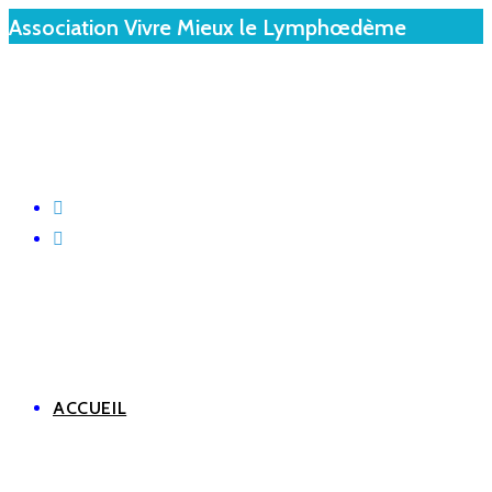
Association Vivre Mieux le Lymphœdème
ACCUEIL