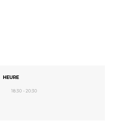
HEURE
18:30 - 20:30