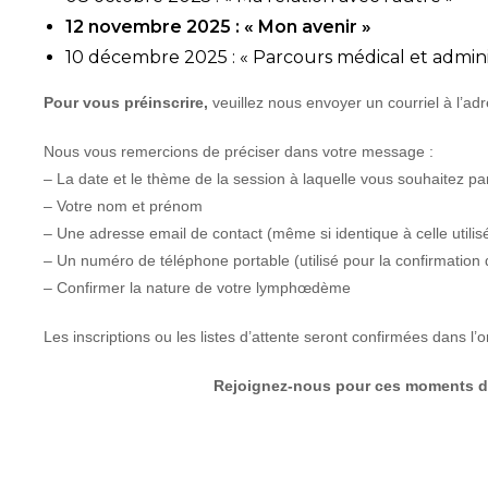
12 novembre 2025 : « Mon avenir »
10 décembre 2025 : « Parcours médical et adminis
Pour vous préinscrire,
veuillez nous envoyer un courriel à l’ad
Nous vous remercions de préciser dans votre message :
– La date et le thème de la session à laquelle vous souhaitez par
– Votre nom et prénom
– Une adresse email de contact (même si identique à celle utili
– Un numéro de téléphone portable (utilisé pour la confirmation d
– Confirmer la nature de votre lymphœdème
Les inscriptions ou les listes d’attente seront confirmées dans 
Rejoignez-nous pour ces moments d