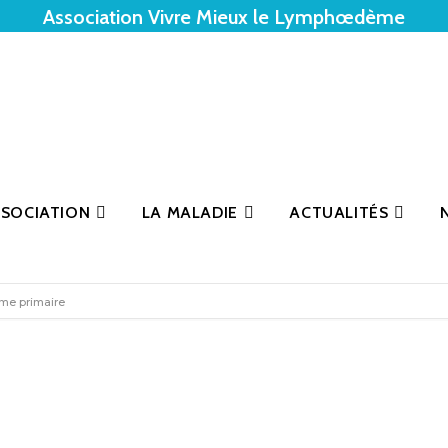
Association Vivre Mieux le Lymphœdème
SSOCIATION
LA MALADIE
ACTUALITÉS
me primaire