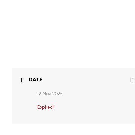
DATE
12 Nov 2025
Expired!