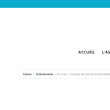
ACCUEIL
L’A
Home
Evénements
En visio – Groupe de parole lymphœdè