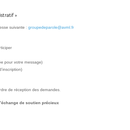
tratif »
resse suivante :
groupedeparole@avml.fr
ticiper
sée pour votre message)
’inscription)
l’ordre de réception des demandes.
’échange de soutien précieux