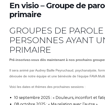
En visio – Groupe de pa
primaire
GROUPES DE PAROLE
PERSONNES AYANT 
PRIMAIRE
Pré-inscrivez-vous dès maintenant à nos prochains groupe
Il sera animé par Audrey Baille Peyruchaud, psychanalyste, form
dévouée de notre équipe et une bénévole de l’équipe FAVA Multi
Voici les dates et thèmes des prochaines sessions :
10 septembre 2025 : « Douleurs, inconfort et fat
08 octobre 2025 : « Ma relation avec l’autre »