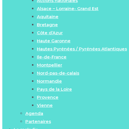
Actions nationales
Alsace – Lorraine- Grand Est
Aquitaine
Bretagne
Côte d’Azur
Haute Garonne
Hautes Pyrénées / Pyrénées Atlantiques
Ile-de-France
Montpellier
Nord-pas-de-calais
Normandie
Pays de la Loire
Provence
Vienne
Agenda
Partenaires