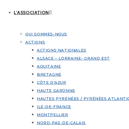
L’ASSOCIATION
QUI SOMMES-NOUS
ACTIONS
ACTIONS NATIONALES
ALSACE – LORRAINE- GRAND EST
AQUITAINE
BRETAGNE
CÔTE D’AZUR
HAUTE GARONNE
HAUTES PYRÉNÉES / PYRÉNÉES ATLANTI
ILE-DE-FRANCE
MONTPELLIER
NORD-PAS-DE-CALAIS