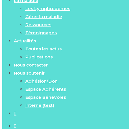
La maladie
Les Lymphœdèmes
Gérer la maladie
Ressources
Témoignages
Actualités
Toutes les actus
Publications
Nous contacter
Nous soutenir
Adhésion/Don
Espace Adhérents
Espace Bénévoles
Interne (test)