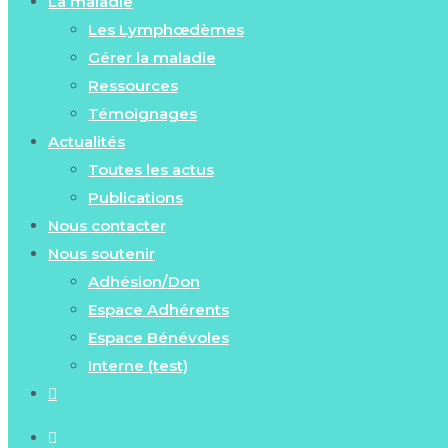
La maladie
Les Lymphœdèmes
Gérer la maladie
Ressources
Témoignages
Actualités
Toutes les actus
Publications
Nous contacter
Nous soutenir
Adhésion/Don
Espace Adhérents
Espace Bénévoles
Interne (test)