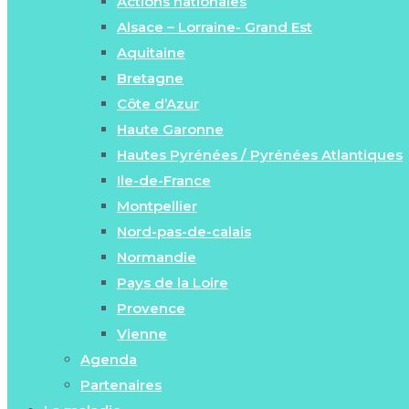
Actions nationales
Alsace – Lorraine- Grand Est
Aquitaine
Bretagne
Côte d’Azur
Haute Garonne
Hautes Pyrénées / Pyrénées Atlantiques
Ile-de-France
Montpellier
Nord-pas-de-calais
Normandie
Pays de la Loire
Provence
Vienne
Agenda
Partenaires