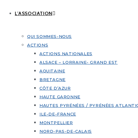
L’ASSOCIATION
QUI SOMMES-NOUS
ACTIONS
ACTIONS NATIONALES
ALSACE – LORRAINE- GRAND EST
AQUITAINE
BRETAGNE
CÔTE D’AZUR
HAUTE GARONNE
HAUTES PYRÉNÉES / PYRÉNÉES ATLANTI
ILE-DE-FRANCE
MONTPELLIER
NORD-PAS-DE-CALAIS