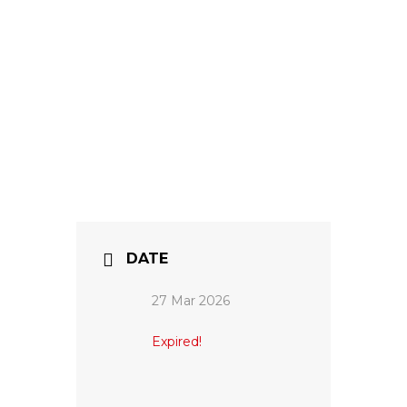
DATE
27 Mar 2026
Expired!