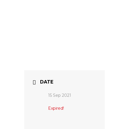
DATE
15 Sep 2021
Expired!