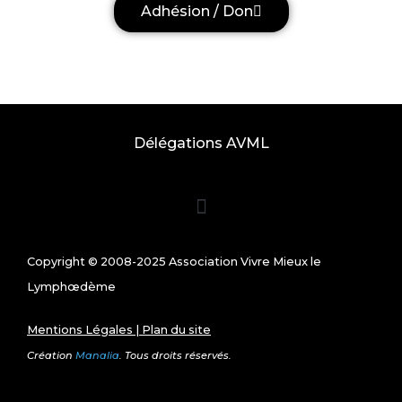
Adhésion / Don
Délégations AVML
Copyright © 2008-2025 Association Vivre Mieux le
Lymphœdème
Mentions Légales
|
Plan du site
Création
Manalia
. Tous droits réservés.