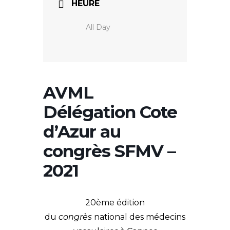
HEURE
All Day
AVML
Délégation Cote
d’Azur au
congrès SFMV –
2021
20ème édition
du
congrès
national des médecins