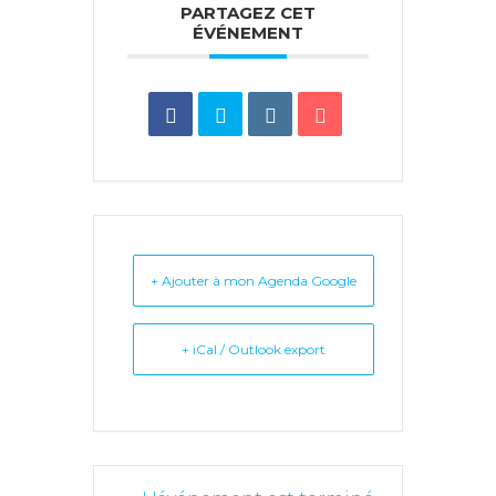
PARTAGEZ CET
ÉVÉNEMENT
+ Ajouter à mon Agenda Google
+ iCal / Outlook export