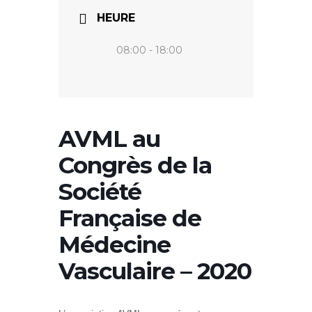
HEURE
08:00 - 18:00
AVML au
Congrès de la
Société
Française de
Médecine
Vasculaire – 2020