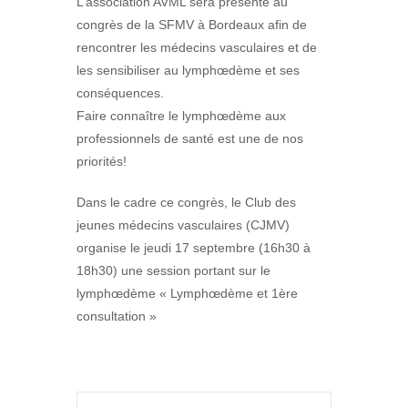
L’association AVML sera présente au
congrès de la SFMV à Bordeaux afin de
rencontrer les médecins vasculaires et de
les sensibiliser au lymphœdème et ses
conséquences.
Faire connaître le lymphœdème aux
professionnels de santé est une de nos
priorités!
Dans le cadre ce congrès, le Club des
jeunes médecins vasculaires (CJMV)
organise le jeudi 17 septembre (16h30 à
18h30) une session portant sur le
lymphœdème « Lymphœdème et 1ère
consultation »