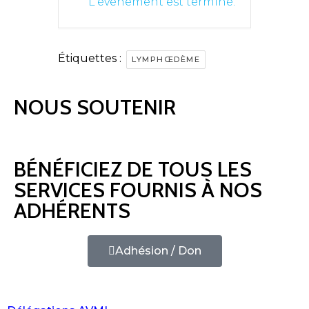
L'événement est terminé.
Étiquettes :
LYMPHŒDÈME
NOUS SOUTENIR
BÉNÉFICIEZ DE TOUS LES
SERVICES FOURNIS À NOS
ADHÉRENTS
Adhésion / Don