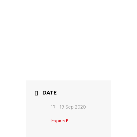
DATE
17 - 19 Sep 2020
Expired!