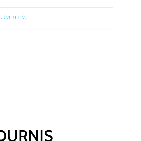
t terminé.
FOURNIS