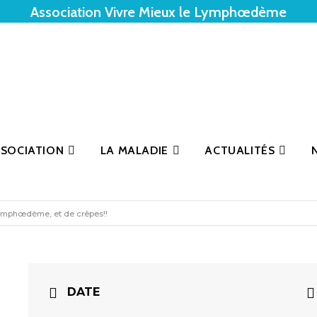
Association Vivre Mieux le Lymphœdème
SSOCIATION
LA MALADIE
ACTUALITÉS
lymphœdème, et de crêpes!!
DATE