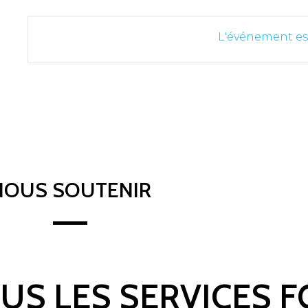
L'événement es
NOUS SOUTENIR
OUS LES SERVICES 