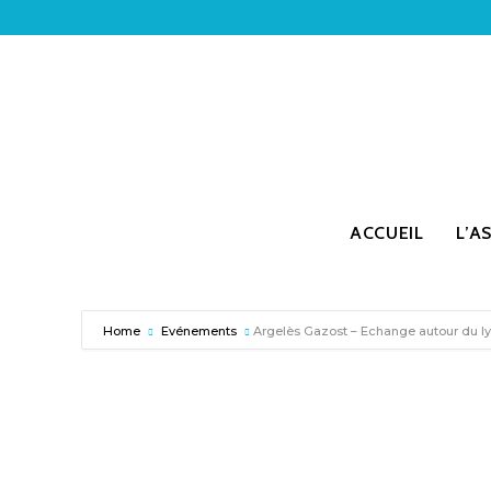
ACCUEIL
L’A
Home
Evénements
Argelès Gazost – Echange autour du 