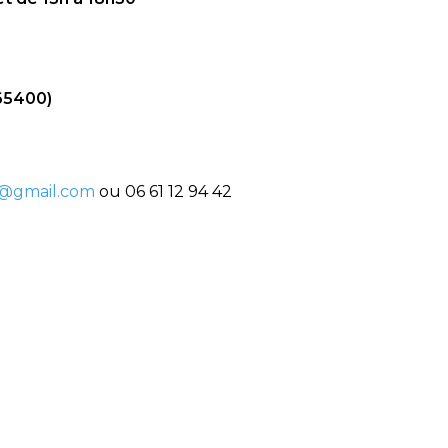
(65400)
@gmail.com
ou 06 61 12 94 42