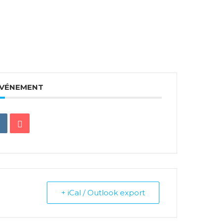
ÉVÉNEMENT
+ iCal / Outlook export