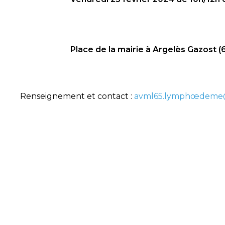
Place de la mairie à Argelès Gazost 
Renseignement et contact :
avml65.lymphœdeme