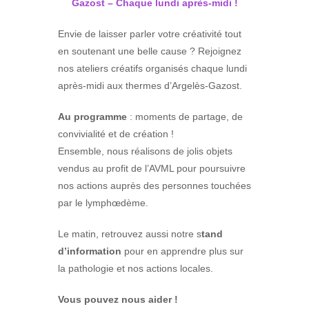
Gazost – Chaque lundi après-midi !
Envie de laisser parler votre créativité tout
en soutenant une belle cause ? Rejoignez
nos ateliers créatifs organisés chaque lundi
après-midi aux thermes d’Argelès-Gazost.
Au programme
: moments de partage, de
convivialité et de création !
Ensemble, nous réalisons de jolis objets
vendus au profit de l’AVML pour poursuivre
nos actions auprès des personnes touchées
par le lymphœdème.
Le matin, retrouvez aussi notre s
tand
d’information
pour en apprendre plus sur
la pathologie et nos actions locales.
Vous pouvez nous aider !