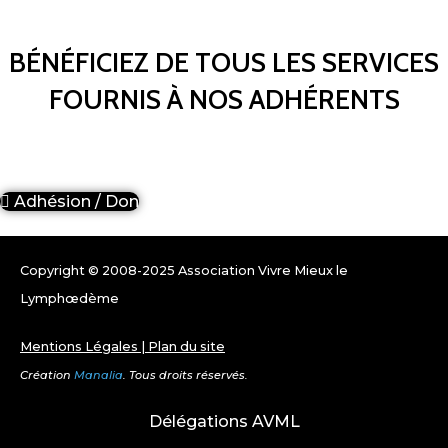
BÉNÉFICIEZ DE TOUS LES SERVICES
FOURNIS À NOS ADHÉRENTS
Adhésion / Don
Copyright © 2008-2025 Association Vivre Mieux le
Lymphœdème
Mentions Légales
|
Plan du site
Création
Manalia
. Tous droits réservés.
Délégations AVML