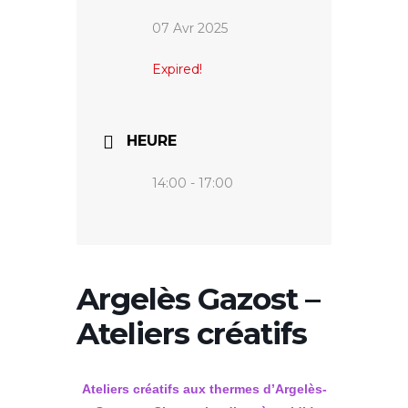
07 Avr 2025
Expired!
HEURE
14:00 - 17:00
Argelès Gazost –
Ateliers créatifs
Ateliers créatifs aux thermes d’Argelès-