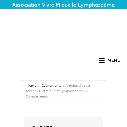
Association Vivre Mieux le Lymphœdème
MENU
Home
Evénements
Argelès-Gazost –
Atelier « Diététique et Lymphœdème » –
Compte rendu