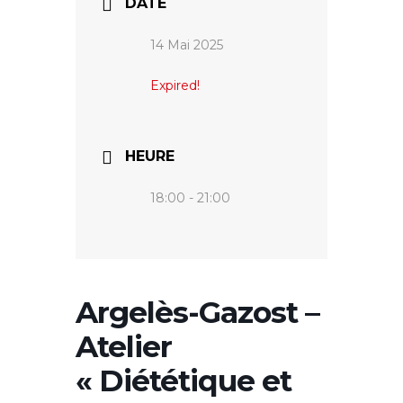
DATE
14 Mai 2025
Expired!
HEURE
18:00 - 21:00
Argelès-Gazost –
Atelier
« Diététique et