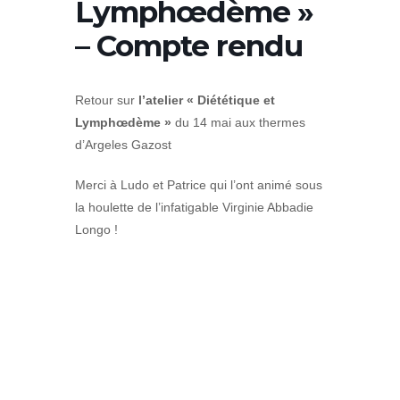
Lymphœdème »
– Compte rendu
Retour sur
l’atelier « Diététique et
Lymphœdème »
du 14 mai aux thermes
d’Argeles Gazost
Merci à Ludo et Patrice qui l’ont animé sous
la houlette de l’infatigable Virginie Abbadie
Longo !