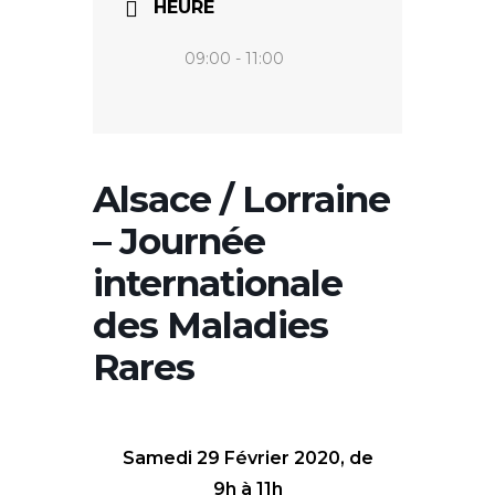
HEURE
09:00 - 11:00
Alsace / Lorraine
– Journée
internationale
des Maladies
Rares
Samedi 29 Février 2020, de
9h à 11h