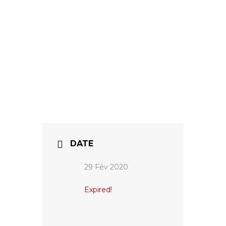
DATE
29 Fév 2020
Expired!