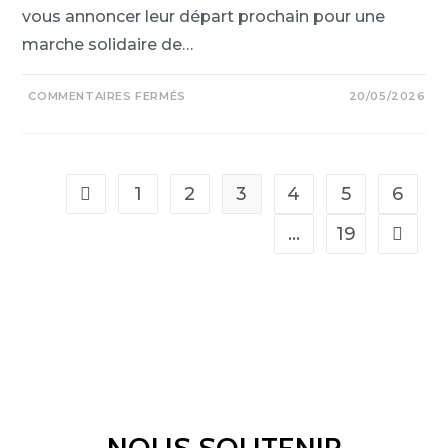
vous annoncer leur départ prochain pour une
marche solidaire de…
COMMENTAIRES FERMÉS
20/05/2026
1
2
3
4
5
6
…
19