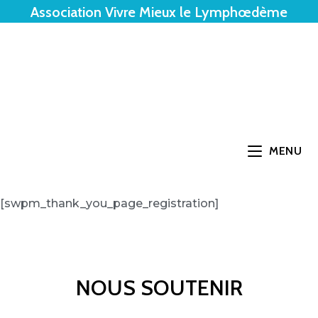
Association Vivre Mieux le Lymphœdème
MENU
[swpm_thank_you_page_registration]
NOUS SOUTENIR