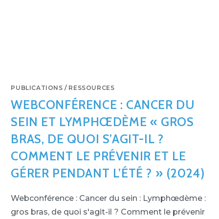
PUBLICATIONS
/
RESSOURCES
WEBCONFÉRENCE : CANCER DU
SEIN ET LYMPHŒDÈME « GROS
BRAS, DE QUOI S’AGIT-IL ?
COMMENT LE PRÉVENIR ET LE
GÉRER PENDANT L’ÉTÉ ? » (2024)
Webconférence : Cancer du sein : Lymphœdème :
gros bras, de quoi s'agit-il ? Comment le prévenir