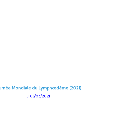
urnée Mondiale du Lymphœdème (2021)
06/03/2021