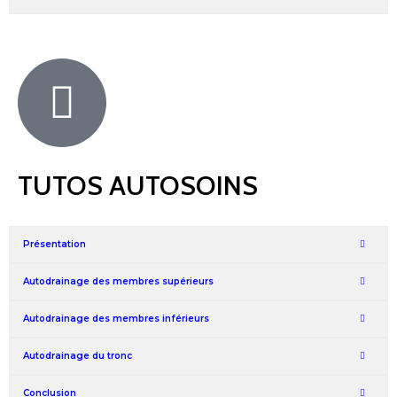
TUTOS AUTOSOINS
Présentation
Autodrainage des membres supérieurs
Autodrainage des membres inférieurs
Autodrainage du tronc
Conclusion