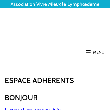
Association Vivre Mieux le Lymphœdème
MENU
ESPACE ADHÉRENTS
BONJOUR
[swpm_show_member_info